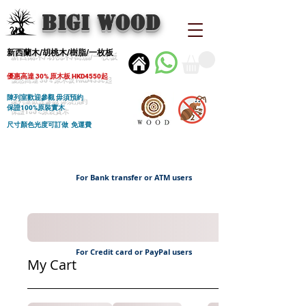
BIGI wood
新西蘭木/胡桃木/樹脂/一枚板
優惠高達 30% 原木板 HKD4550起
陳列室歡迎參觀 毋須預約
保證100%原裝實木
尺寸顏色光度可訂做 免運費
For Bank transfer or ATM users
For Credit card or PayPal users
My Cart