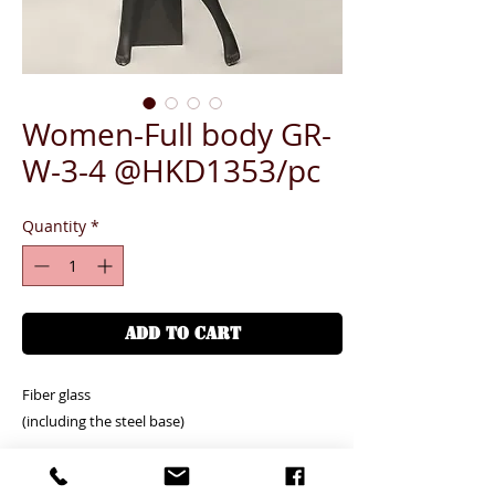
Women-Full body GR-
W-3-4 @HKD1353/pc
Quantity
*
ADD TO CART
Fiber glass
(including the steel base)