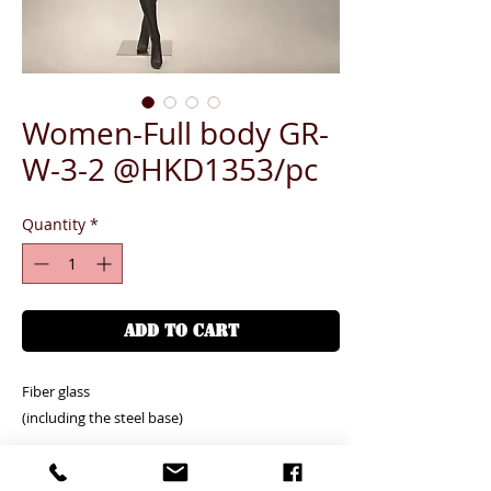
Women-Full body GR-
W-3-2 @HKD1353/pc
Quantity
*
ADD TO CART
Fiber glass
(including the steel base)