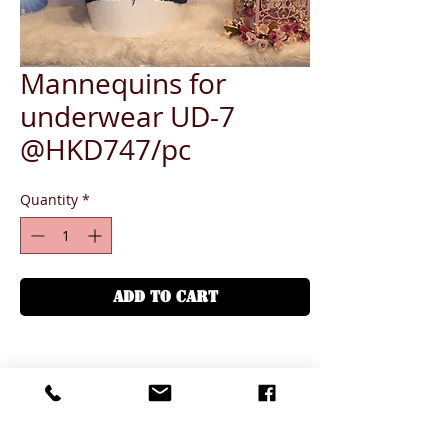
Mannequins for
underwear UD-7
@HKD747/pc
Quantity
*
ADD TO CART
PRODUCT INFO