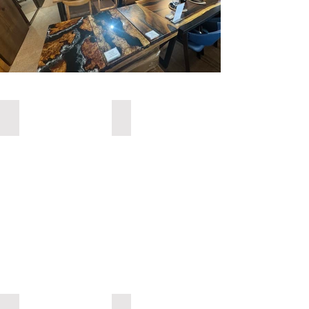
新西蘭實木原木餐枱套裝
即日現貨 IN STOCK