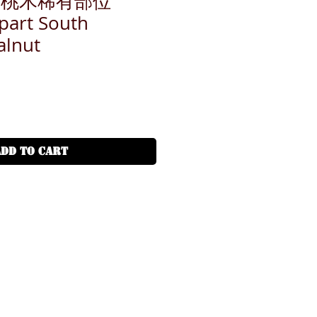
美胡桃木稀有部位
 part South
alnut
ADD TO CART