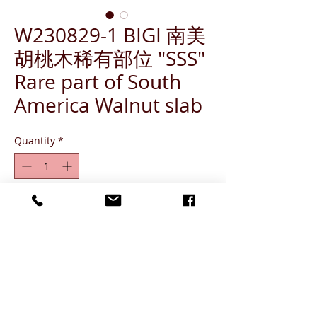
W230829-1 BIGI 南美
胡桃木稀有部位 "SSS"
Rare part of South
America Walnut slab
Quantity
*
ADD TO CART
203x96 (6)cm
Grade SSS (出現概率 1%)
Grade SS (出現概率 3%-5%)
Grade S (出現概率 6%-10%)