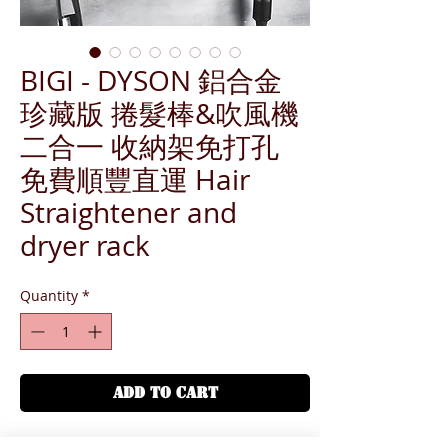
BIGI - DYSON 鋁合金
珍藏版 捲髮棒&吹風機
二合一 收納架免打孔
免費順豐直運 Hair
Straightener and
dryer rack
Quantity
*
ADD TO CART