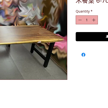
木餐桌 6-7c
Quantity
*