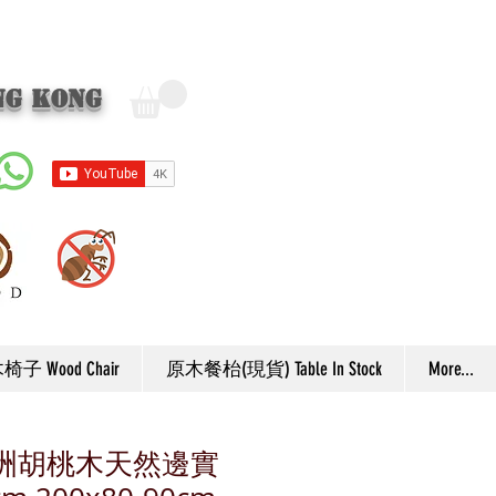
ng Kong
子 Wood Chair
原木餐枱(現貨) Table In Stock
More...
 南美洲胡桃木天然邊實